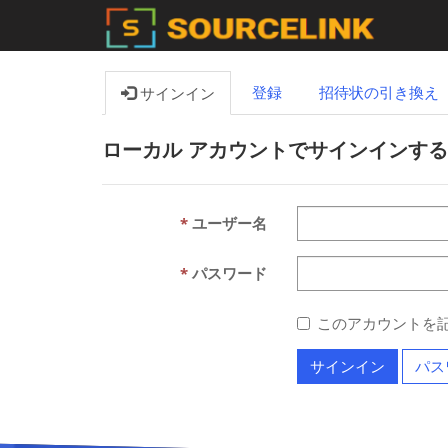
登録
招待状の引き換え
サインイン
ローカル アカウントでサインインする
ユーザー名
パスワード
このアカウントを
サインイン
パス