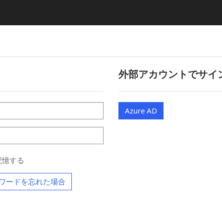
外部アカウントでサイ
Azure AD
記憶する
ワードを忘れた場合