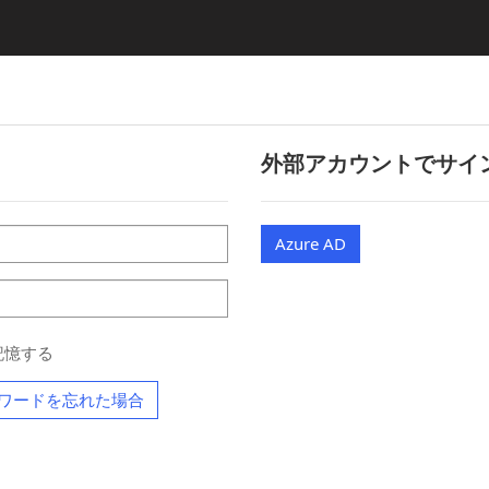
外部アカウントでサイ
Azure AD
記憶する
ワードを忘れた場合