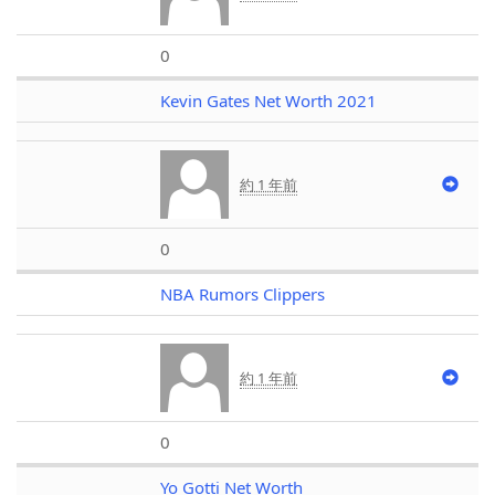
0
Kevin Gates Net Worth 2021
約 1 年前
0
NBA Rumors Clippers
約 1 年前
0
Yo Gotti Net Worth