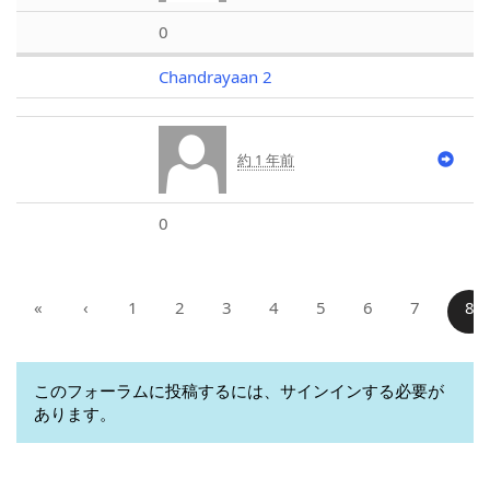
0
Chandrayaan 2
約 1 年前
0
«
‹
1
2
3
4
5
6
7
8
このフォーラムに投稿するには、サインインする必要が
あります。