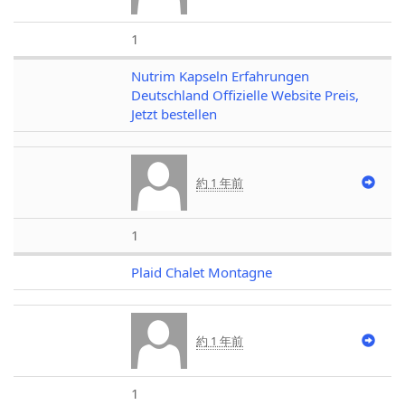
1
Nutrim Kapseln Erfahrungen
Deutschland Offizielle Website Preis,
Jetzt bestellen
約 1 年前
1
Plaid Chalet Montagne
約 1 年前
1