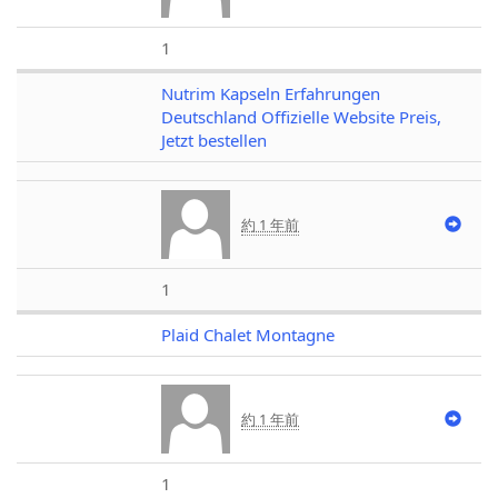
1
Nutrim Kapseln Erfahrungen
Deutschland Offizielle Website Preis,
Jetzt bestellen
約 1 年前
1
Plaid Chalet Montagne
約 1 年前
1