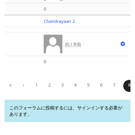
0
Chandrayaan 2
約 1 年前
0
«
‹
1
2
3
4
5
6
7
8
このフォーラムに投稿するには、サインインする必要が
あります。