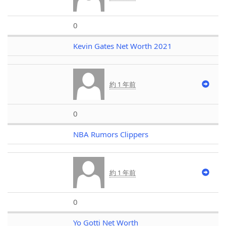
0
Kevin Gates Net Worth 2021
約 1 年前
0
NBA Rumors Clippers
約 1 年前
0
Yo Gotti Net Worth