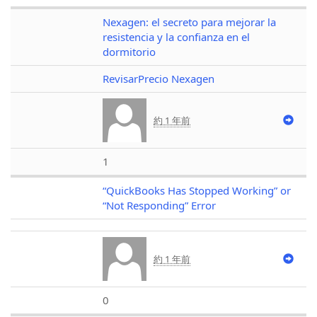
Nexagen: el secreto para mejorar la
resistencia y la confianza en el
dormitorio
RevisarPrecio Nexagen
約 1 年前
1
“QuickBooks Has Stopped Working” or
“Not Responding” Error
約 1 年前
0