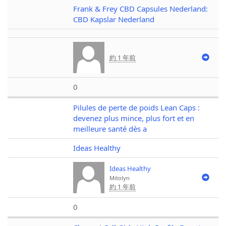
Frank & Frey CBD Capsules Nederland:
CBD Kapslar Nederland
約 1 年前
0
Pilules de perte de poids Lean Caps :
devenez plus mince, plus fort et en
meilleure santé dès a
Ideas Healthy
Ideas Healthy
Mitolyn
約 1 年前
0