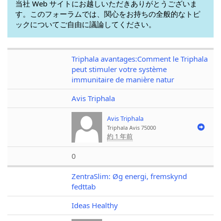
当社 Web サイトにお越しいただきありがとうございま
す。このフォーラムでは、関心をお持ちの全般的なトピ
ックについてご自由に議論してください。
Triphala avantages:Comment le Triphala
peut stimuler votre système
immunitaire de manière natur
Avis Triphala
Avis Triphala
Triphala Avis
75000
約 1 年前
0
ZentraSlim: Øg energi, fremskynd
fedttab
Ideas Healthy