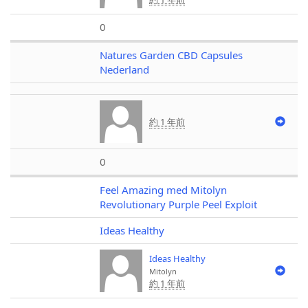
0
Natures Garden CBD Capsules
Nederland
約 1 年前
0
Feel Amazing med Mitolyn
Revolutionary Purple Peel Exploit
Ideas Healthy
Ideas Healthy
Mitolyn
約 1 年前