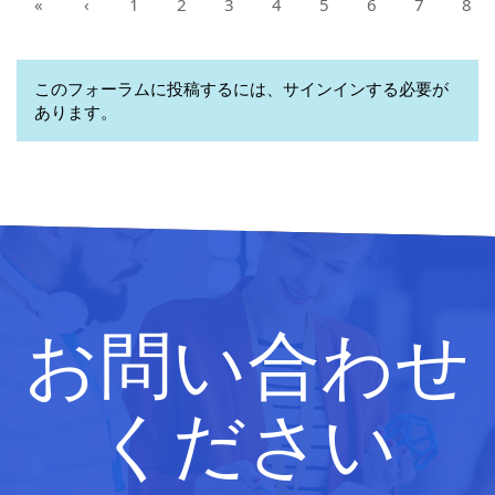
«
‹
1
2
3
4
5
6
7
8
このフォーラムに投稿するには、サインインする必要が
あります。
お問い合わせ
ください