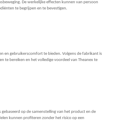
msbeweging. De werkelijke effecten kunnen van persoon
ediënten te begrijpen en te bevestigen.
n en gebruikerscomfort te bieden. Volgens de fabrikant is
en te bereiken en het volledige voordeel van Theanex te
s gebaseerd op de samenstelling van het product en de
elen kunnen profiteren zonder het risico op een