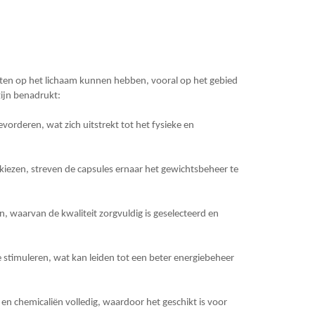
cten op het lichaam kunnen hebben, vooral op het gebied
zijn benadrukt:
orderen, wat zich uitstrekt tot het fysieke en
 kiezen, streven de capsules ernaar het gewichtsbeheer te
n, waarvan de kwaliteit zorgvuldig is geselecteerd en
te stimuleren, wat kan leiden tot een beter energiebeheer
 en chemicaliën volledig, waardoor het geschikt is voor