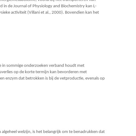
d in de Journal of Physiology and Biochemistry kan L-
ieke activiteit (Villani et al., 2000). Bovendien kan het
 die in sommige onderzoeken verband houdt met
sverlies op de korte termijn kan bevorderen met
en enzym dat betrokken is bij de vetproductie, evenals op
 algeheel welzijn, is het belangrijk om te benadrukken dat