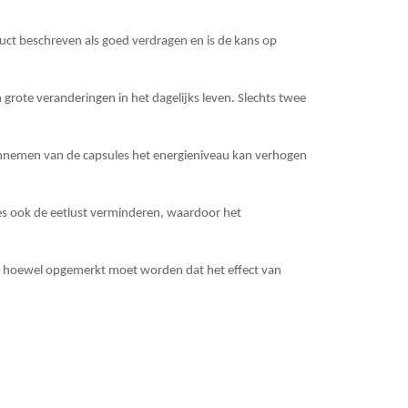
uct beschreven als goed verdragen en is de kans op
 grote veranderingen in het dagelijks leven. Slechts twee
innemen van de capsules het energieniveau kan verhogen
s ook de eetlust verminderen, waardoor het
t, hoewel opgemerkt moet worden dat het effect van