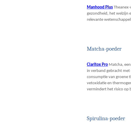
Manhood Plus
Theanex-ca
gezondheid, het welzijn e
relevante wetenschappel
Matcha-poeder
Claritox Pro
Matcha, een 
in verband gebracht met 
consumptie van groene th
vetoxidatie en thermogen
vermindert het risico op 
Spirulina-poeder