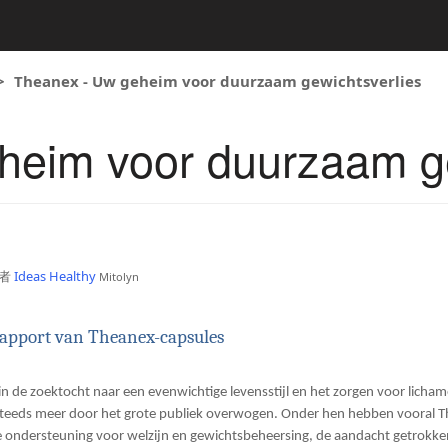
Theanex - Uw geheim voor duurzaam gewichtsverlies
heim voor duurzaam ge
者
Ideas Healthy
Mitolyn
rapport van Theanex-capsules
in de zoektocht naar een evenwichtige levensstijl en het zorgen voor licham
eeds meer door het grote publiek overwogen. Onder hen hebben vooral T
ke ondersteuning voor welzijn en gewichtsbeheersing, de aandacht getrokke