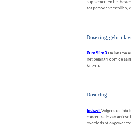
supplementen het beste 
tot persoon verschillen, 
Dosering, gebruik e
Pure Slim X
De inname en 
het belangrijk om de aan
krijgen.
Dosering
Indravil
Volgens de fabri
concentratie van actieve
overdosis of ongewenste