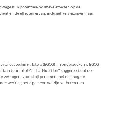
nwege hun potentiële positieve effecten op de
diënt en de effecten ervan, inclusief verwijzingen naar
pigallocatechin gallate.e (EGCG). In onderzoeken is EGCG
can Journal of Clinical Nutrition" suggereert dat de
te verhogen, vooral bij personen met een hogere
ende werking het algemene welzijn verbeterenen