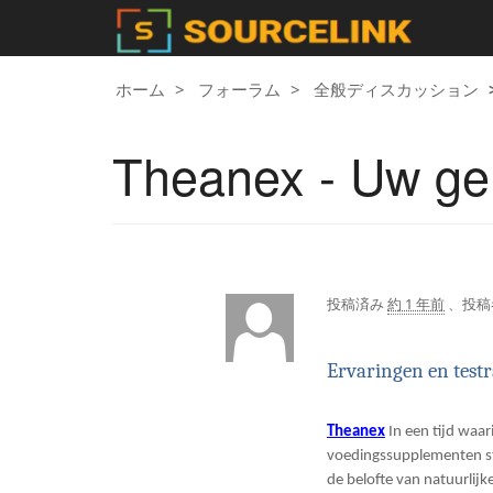
ホーム
フォーラム
全般ディスカッション
Theanex - Uw ge
投稿済み
約 1 年前
、投稿
Ervaringen en test
Theanex
In een tijd waar
voedingssupplementen st
de belofte van natuurlij