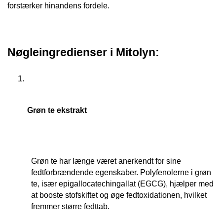
forstærker hinandens fordele.
Nøgleingredienser i Mitolyn:
Grøn te ekstrakt
Grøn te har længe været anerkendt for sine 
fedtforbrændende egenskaber. Polyfenolerne i grøn 
te, især epigallocatechingallat (EGCG), hjælper med 
at booste stofskiftet og øge fedtoxidationen, hvilket 
fremmer større fedttab.