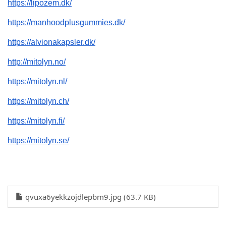
https://lipozem.dk/
https://manhoodplusgummies.dk/
https://alvionakapsler.dk/
http://mitolyn.no/
https://mitolyn.nl/
https://mitolyn.ch/
https://mitolyn.fi/
https://mitolyn.se/
qvuxa6yekkzojdlepbm9.jpg (63.7 KB)