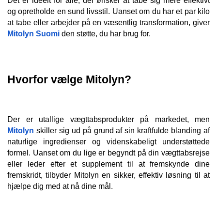
Det er ideelt for alle, der ønsker at tabe sig mere effektivt 
og opretholde en sund livsstil. Uanset om du har et par kilo 
at tabe eller arbejder på en væsentlig transformation, giver 
Mitolyn Suomi
 den støtte, du har brug for.
Hvorfor vælge Mitolyn?
Der er utallige vægttabsprodukter på markedet, men 
Mitolyn
 skiller sig ud på grund af sin kraftfulde blanding af 
naturlige ingredienser og videnskabeligt understøttede 
formel. Uanset om du lige er begyndt på din vægttabsrejse 
eller leder efter et supplement til at fremskynde dine 
fremskridt, tilbyder Mitolyn en sikker, effektiv løsning til at 
hjælpe dig med at nå dine mål.