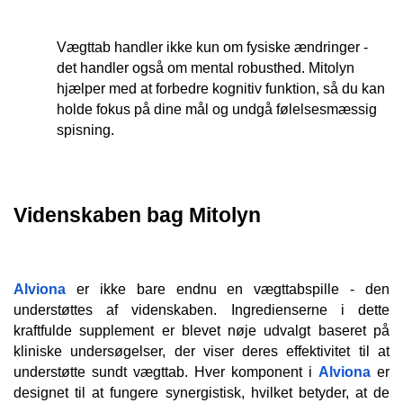
Vægttab handler ikke kun om fysiske ændringer - 
det handler også om mental robusthed. Mitolyn 
hjælper med at forbedre kognitiv funktion, så du kan 
holde fokus på dine mål og undgå følelsesmæssig 
spisning.
Videnskaben bag Mitolyn
Alviona
 er ikke bare endnu en vægttabspille - den 
understøttes af videnskaben. Ingredienserne i dette 
kraftfulde supplement er blevet nøje udvalgt baseret på 
kliniske undersøgelser, der viser deres effektivitet til at 
understøtte sundt vægttab. Hver komponent i 
Alviona
 er 
designet til at fungere synergistisk, hvilket betyder, at de 