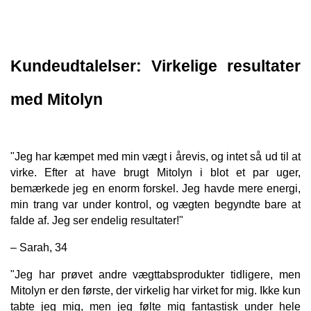
Kundeudtalelser: Virkelige resultater 
med Mitolyn
"Jeg har kæmpet med min vægt i årevis, og intet så ud til at 
virke. Efter at have brugt Mitolyn i blot et par uger, 
bemærkede jeg en enorm forskel. Jeg havde mere energi, 
min trang var under kontrol, og vægten begyndte bare at 
falde af. Jeg ser endelig resultater!"
– Sarah, 34
"Jeg har prøvet andre vægttabsprodukter tidligere, men 
Mitolyn er den første, der virkelig har virket for mig. Ikke kun 
tabte jeg mig, men jeg følte mig fantastisk under hele 