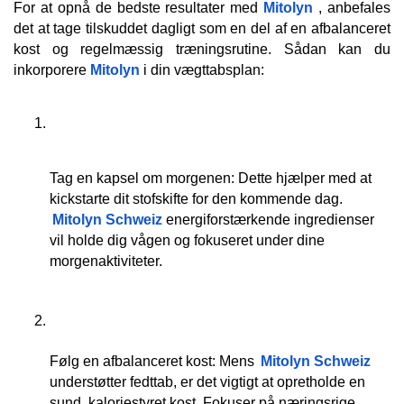
For at opnå de bedste resultater med 
Mitolyn
 , anbefales 
det at tage tilskuddet dagligt som en del af en afbalanceret 
kost og regelmæssig træningsrutine. Sådan kan du 
inkorporere 
Mitolyn
 i din vægttabsplan:
Tag en kapsel om morgenen: Dette hjælper med at 
kickstarte dit stofskifte for den kommende dag. 
Mitolyn Schweiz
 energiforstærkende ingredienser 
vil holde dig vågen og fokuseret under dine 
morgenaktiviteter.
Følg en afbalanceret kost: Mens 
Mitolyn Schweiz
understøtter fedttab, er det vigtigt at opretholde en 
sund, kaloriestyret kost. Fokuser på næringsrige 