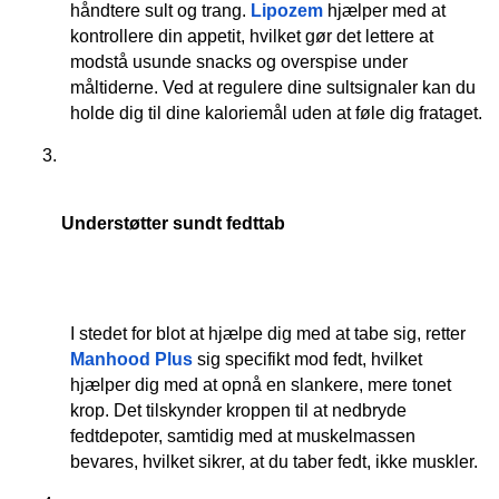
håndtere sult og trang. 
Lipozem
 hjælper med at 
kontrollere din appetit, hvilket gør det lettere at 
modstå usunde snacks og overspise under 
måltiderne. Ved at regulere dine sultsignaler kan du 
holde dig til dine kaloriemål uden at føle dig frataget.
Understøtter sundt fedttab
I stedet for blot at hjælpe dig med at tabe sig, retter 
Manhood Plus
 sig specifikt mod fedt, hvilket 
hjælper dig med at opnå en slankere, mere tonet 
krop. Det tilskynder kroppen til at nedbryde 
fedtdepoter, samtidig med at muskelmassen 
bevares, hvilket sikrer, at du taber fedt, ikke muskler.