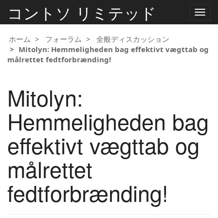
コントソ リミテッド
ナ
ビ
ゲ
ー
ホーム
フォーラム
全般ディスカッション
シ
Mitolyn: Hemmeligheden bag effektivt vægttab og
ョ
målrettet fedtforbrænding!
ン
の
切
Mitolyn:
り
替
え
Hemmeligheden bag
effektivt vægttab og
målrettet
fedtforbrænding!