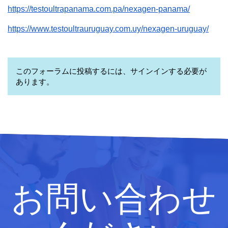
https://testoultrapanama.com.pa/nexagen-panama/
https://www.testoultrauruguay.com.uy/nexagen-uruguay/
このフォーラムに投稿するには、サインインする必要が
あります。
お問い合わせ