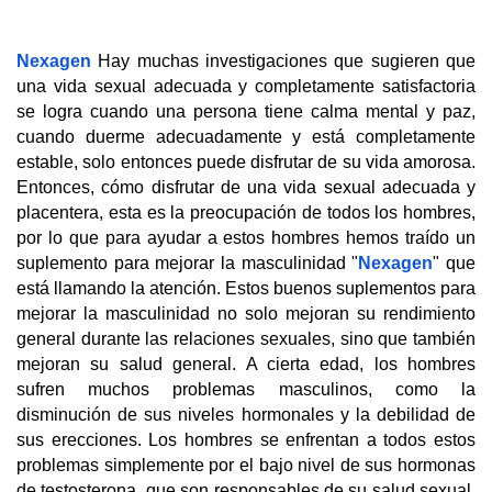
Nexagen
 Hay muchas investigaciones que sugieren que 
una vida sexual adecuada y completamente satisfactoria 
se logra cuando una persona tiene calma mental y paz, 
cuando duerme adecuadamente y está completamente 
estable, solo entonces puede disfrutar de su vida amorosa. 
Entonces, cómo disfrutar de una vida sexual adecuada y 
placentera, esta es la preocupación de todos los hombres, 
por lo que para ayudar a estos hombres hemos traído un 
suplemento para mejorar la masculinidad "
Nexagen
" que 
está llamando la atención. Estos buenos suplementos para 
mejorar la masculinidad no solo mejoran su rendimiento 
general durante las relaciones sexuales, sino que también 
mejoran su salud general. A cierta edad, los hombres 
sufren muchos problemas masculinos, como la 
disminución de sus niveles hormonales y la debilidad de 
sus erecciones. Los hombres se enfrentan a todos estos 
problemas simplemente por el bajo nivel de sus hormonas 
de testosterona, que son responsables de su salud sexual. 