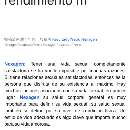
投稿済み
約 1 年前
、投稿者
ResultadoPrecio Nexagen
NexagenResultadoPrecio
NexagenResultadoPrecio
Nexagen
: Tener una vida sexual completamente 
satisfactoria se ha vuelto imposible por muchas razones. 
Si tiene relaciones sexuales satisfactorias, entonces es la 
persona que disfruta de su existencia al máximo. Hay 
muchos factores asociados con su vida sexual, en primer 
lugar, 
Nexagen
 su salud corporal general es muy 
importante para definir su vida sexual, su salud sexual 
también se define por su nivel de condición física. Un 
estilo de vida adecuado es algo clave que importa mucho 
para su vida amorosa.