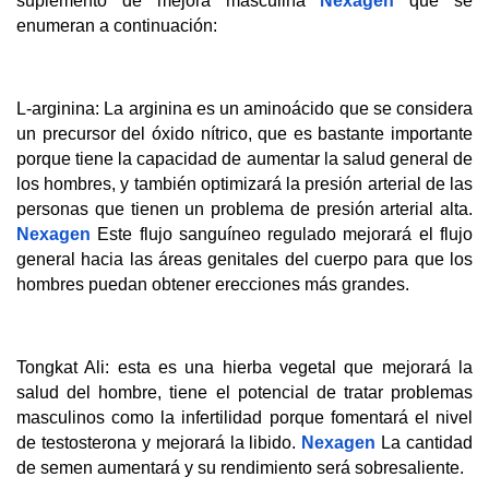
suplemento de mejora masculina 
Nexagen
 que se 
enumeran a continuación:
L-arginina: La arginina es un aminoácido que se considera 
un precursor del óxido nítrico, que es bastante importante 
porque tiene la capacidad de aumentar la salud general de 
los hombres, y también optimizará la presión arterial de las 
personas que tienen un problema de presión arterial alta. 
Nexagen
 Este flujo sanguíneo regulado mejorará el flujo 
general hacia las áreas genitales del cuerpo para que los 
hombres puedan obtener erecciones más grandes.
Tongkat Ali: esta es una hierba vegetal que mejorará la 
salud del hombre, tiene el potencial de tratar problemas 
masculinos como la infertilidad porque fomentará el nivel 
de testosterona y mejorará la libido. 
Nexagen
 La cantidad 
de semen aumentará y su rendimiento será sobresaliente.