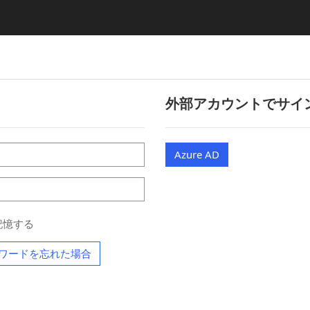
外部アカウントでサイ
Azure AD
記憶する
ワードを忘れた場合