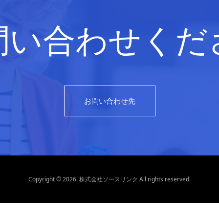
問い合わせくだ
お問い合わせ先
Copyright © 2026. 株式会社ソースリンク All rights reserved.