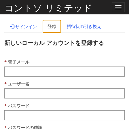
コントソ リミテッド
ナ
ビ
ゲ
ー
登録
招待状の引き換え
サインイン
シ
ョ
ン
新しいローカル アカウントを登録する
の
切
り
替
え
電子メール
ユーザー名
パスワード
パスワードの確認